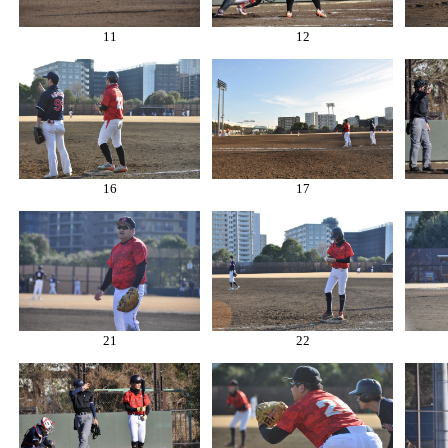
11
12
16
17
21
22