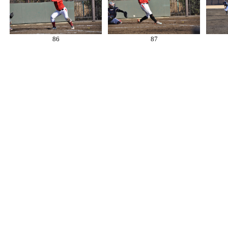
86
87