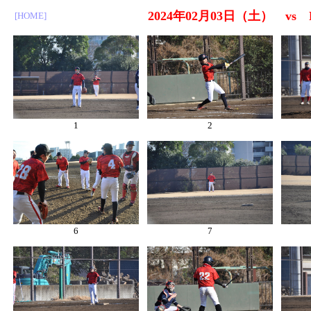
2024年02月03日（土） vs
[HOME]
1
2
6
7