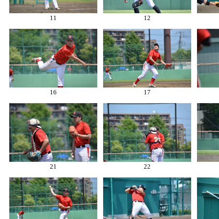
11
12
16
17
21
22