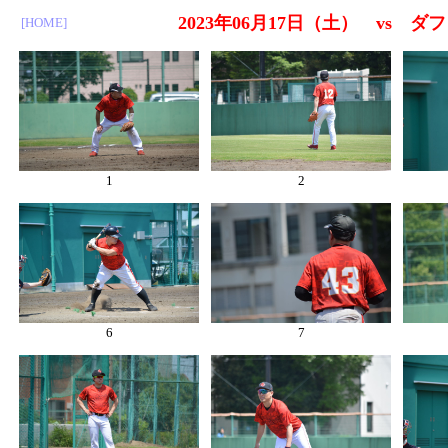
2023年06月17日（土） vs 
[HOME]
1
2
6
7