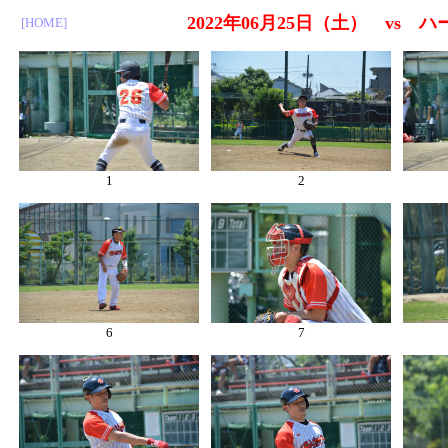
2022年06月25日（土） vs
[HOME]
1
2
6
7