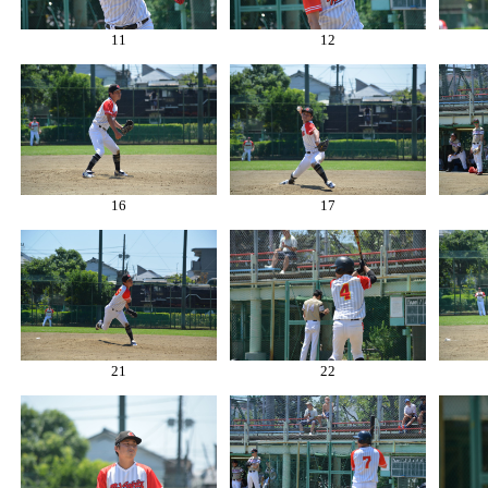
11
12
16
17
21
22