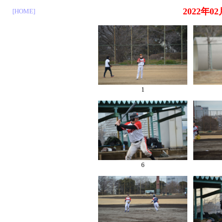
2022年
[HOME]
1
6