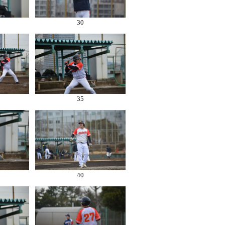
30
35
40