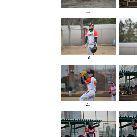
11
16
21