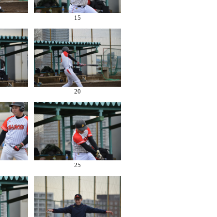
15
20
25