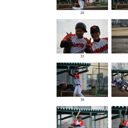
26
31
36