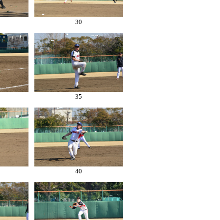
30
35
40