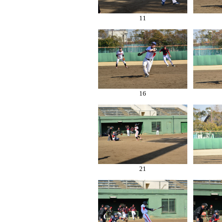
11
16
21