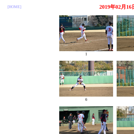
2019年02月1
[HOME]
1
6