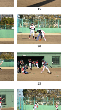
15
20
25