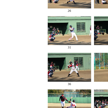
26
31
36