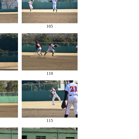
105
110
115