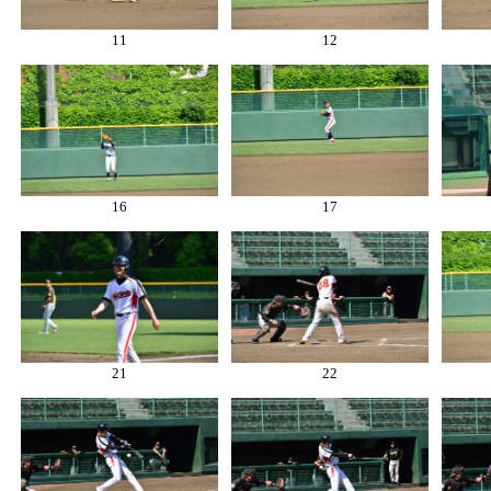
11
12
16
17
21
22