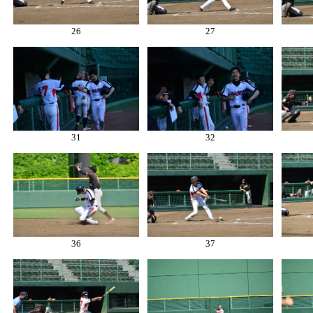
26
27
31
32
36
37