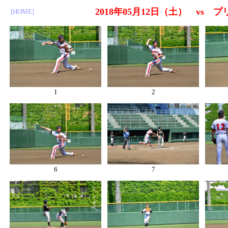
2018年05月12日（土） vs
[HOME]
1
2
6
7