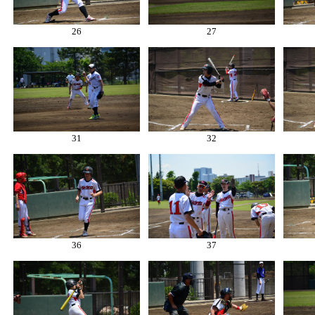
26
27
31
32
36
37