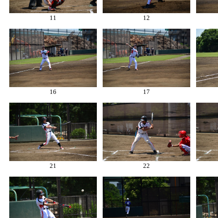
11
12
16
17
21
22