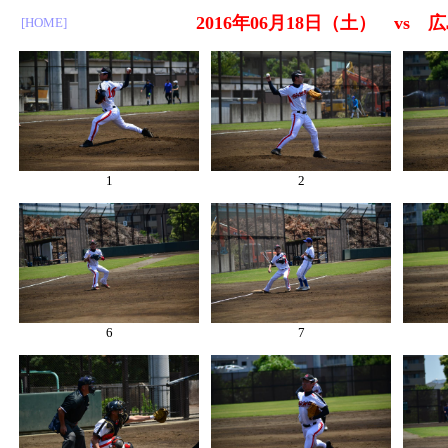
2016年06月18日（土） vs
[HOME]
1
2
6
7