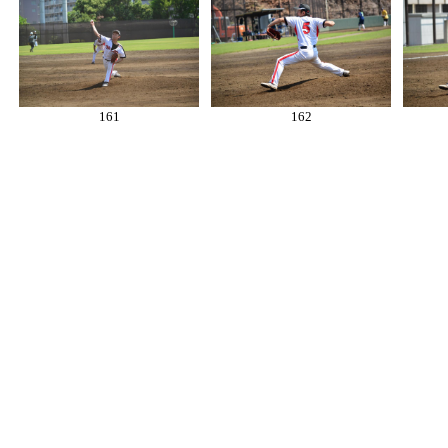
161
162